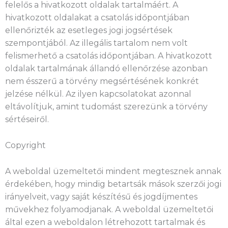
felelős a hivatkozott oldalak tartalmáért. A
hivatkozott oldalakat a csatolás időpontjában
ellenőrizték az esetleges jogi jogsértések
szempontjából. Az illegális tartalom nem volt
felismerhető a csatolás időpontjában. A hivatkozott
oldalak tartalmának állandó ellenőrzése azonban
nem ésszerű a törvény megsértésének konkrét
jelzése nélkül. Az ilyen kapcsolatokat azonnal
eltávolítjuk, amint tudomást szerezünk a törvény
sértéseiről.
Copyright
A weboldal üzemeltetői mindent megtesznek annak
érdekében, hogy mindig betartsák mások szerzői jogi
irányelveit, vagy saját készítésű és jogdíjmentes
művekhez folyamodjanak. A weboldal üzemeltetői
által ezen a weboldalon létrehozott tartalmak és