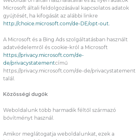
weboldal ön általi használatával és az ilyen adatok
Microsoft általi feldolgozásával kapcsolatos adatok
gyűjtését, ha kifogását az alábbi linkre
http://choice.microsoft.com/de-DE/opt-out.
A Microsoft és a Bing Ads szolgáltatásban használt
adatvédelemről és cookie-król a Microsoft
https://privacy.microsoft.com/de-
de/privacystatement
című
https://privacy.microsoft.com/de-de/privacystatement
talál.
Közösségi dugók
Weboldalunk több harmadik féltől származó
bővítményt használ.
Amikor meglátogatja weboldalunkat, ezek a