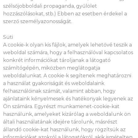
szélsőjobboldali propaganda, gyűlölet
hozzászólásokat, stb.) Ebben az esetben érdekel a
szerző személyazonosságát.
Süti
A cookie-k olyan kis fájlok, amelyek lehetővé teszik a
weboldal számára, hogy a felhasználóval kapcsolatos
konkrét információkat tároljanak a látogató
számítógépén, miközben meglátogatja
weboldalunkat. A cookie-k segítenek meghatározni
a használat gyakoriságát és weboldalaink
felhasználóinak számát, valamint abban, hogy
ajánlataink kényelmesek és hatékonyak legyenek az
Ön számára. Egyrészt munkamenet-cookie-kat
használunk, amelyeket kizárólag a weboldalunk ön
általi használatának idejére tárolunk, másrészt
állandó cookie-kat használunk, hogy rögzítsük az
információkat azokról a látogatókról, akik ismételten