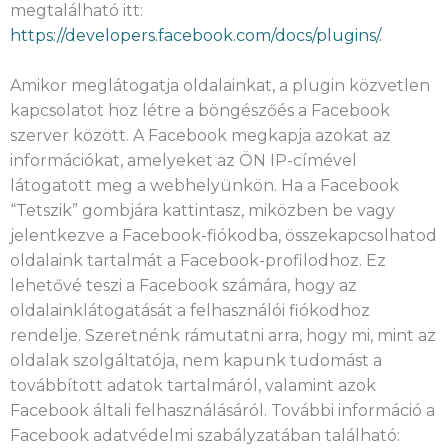
megtalálható itt:
https://developers.facebook.com/docs/plugins/.
Amikor meglátogatja oldalainkat, a plugin közvetlen
kapcsolatot hoz létre a böngészőés a Facebook
szerver között. A Facebook megkapja azokat az
információkat, amelyeket az ÖN IP-címével
látogatott meg a webhelyünkön. Ha a Facebook
“Tetszik” gombjára kattintasz, miközben be vagy
jelentkezve a Facebook-fiókodba, összekapcsolhatod
oldalaink tartalmát a Facebook-profilodhoz. Ez
lehetővé teszi a Facebook számára, hogy az
oldalainklátogatását a felhasználói fiókodhoz
rendelje. Szeretnénk rámutatni arra, hogy mi, mint az
oldalak szolgáltatója, nem kapunk tudomást a
továbbított adatok tartalmáról, valamint azok
Facebook általi felhasználásáról. További információ a
Facebook adatvédelmi szabályzatában található: