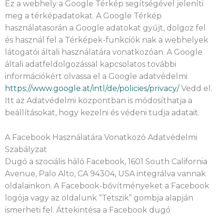
Ez a webhely a Google Térkép segítségével jeleníti
meg a térképadatokat. A Google Térkép
használatasorán a Google adatokat gyűjt, dolgoz fel
és használ fel a Térképek-funkciók nak a webhelyek
látogatói általi használatára vonatkozóan. A Google
általi adatfeldolgozással kapcsolatos további
információkért olvassa el a Google adatvédelmi
https://www.google.at/intl/de/policies/privacy/
Vedd el.
Itt az Adatvédelmi központban is módosíthatja a
beállításokat, hogy kezelni és védeni tudja adatait.
A Facebook Használatára Vonatkozó Adatvédelmi
Szabályzat
Dugó a szociális háló Facebook, 1601 South California
Avenue, Palo Alto, CA 94304, USA integrálva vannak
oldalainkon. A Facebook-bővítményeket a Facebook
logója vagy az oldalunk “Tetszik” gombja alapján
ismerheti fel. Áttekintésa a Facebook dugó