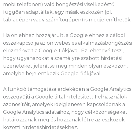
mobiltelefonon) való böngészési viselkedéstől
függően adaptáltak, egy másik eszközén (pl.
táblagépen vagy számítógépen) is megjeleníthetők.
Ha ön ehhez hozzájárult, a Google ehhez a célból
összekapcsolja az ön webes és alkalmazásböngészési
előzményeit a Google-fiókjával. Ez lehetővé teszi,
hogy ugyanazokat a személyre szabott hirdetési
üzeneteket jelenítse meg minden olyan eszközön,
amelybe bejelentkezik Google-fiókjával.
A funkció támogatása érdekében a Google Analytics
összegyűjti a Google által hitelesített Felhasználók
azonosítóit, amelyek ideiglenesen kapcsolódnak a
Google Analytics adataihoz, hogy célközönségeket
határozzanak meg és hozzanak létre az eszközök
közötti hirdetéshirdetésekhez.