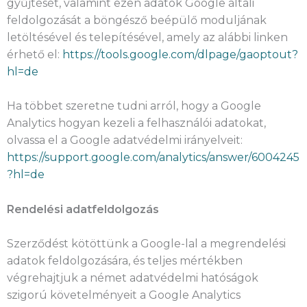
gyűjtését, valamint ezen adatok Google általi
feldolgozását a böngésző beépülő moduljának
letöltésével és telepítésével, amely az alábbi linken
érhető el:
https://tools.google.com/dlpage/gaoptout?
hl=de
Ha többet szeretne tudni arról, hogy a Google
Analytics hogyan kezeli a felhasználói adatokat,
olvassa el a Google adatvédelmi irányelveit:
https://support.google.com/analytics/answer/6004245
?hl=de
Rendelési adatfeldolgozás
Szerződést kötöttünk a Google-lal a megrendelési
adatok feldolgozására, és teljes mértékben
végrehajtjuk a német adatvédelmi hatóságok
szigorú követelményeit a Google Analytics