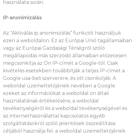
használata során.
IP-anonimizálás
Az “Aktiválás ip anonimizálás” funkciót használjuk
ezen a weboldalon. Ez az Európai Unió tagállamaiban
vagy az Európai Gazdasági Térségről szóló
megállapodás más szerződő államaiban előzetesen
megcsonkítja az Ön IP-címét a Google-tól. Csak
kivételes esetekben továbbítják a teljes IP-címet a
Google usa-beli szerverére, és ott csonkolják. A
weboldal üzemeltetőjének nevében a Google
ezeket az információkat a weboldal ön általi
használatának értékelésére, a weboldal
tevékenységéről és a weboldal tevékenységével és
az internethasználattal kapcsolatos egyéb
szolgáltatásokról szóló jelentések összeállítása
céljából használja fel. a weboldal üzemeltetőjének.