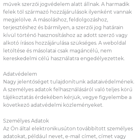
művek szerzői jogvédelem alatt állnak. A harmadik
felek től származó hozzájárulások ilyenként vannak
megjelölve. A másoláshoz, feldolgozáshoz,
terjesztéshez és bármilyen, a szerzői jog határain
kívül történő hasznosításhoz az adott szerző vagy
alkotó írásos hozzájárulása szükséges. A weboldal
letöltése és másolatai csak magáncélú, nem
kereskedelmi célú használatra engedélyezettek.
Adatvédelem
Nagy jelentőséget tulajdonítunk adataivédelmének.
A személyes adatok felhasználásáról való teljes körű
tájékoztatás érdekében kérjük, vegye figyelembe a
következő adatvédelmi közleményeket.
Személyes Adatok
Az Ön által elektronikusúton továbbított személyes
adatokat, például nevet, e-mail címet, címet vagy