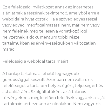
Ez a felelősségi nyilatkozat annak az internetes
ajánlatnak a részének tekintendő, amelyből erre a
weboldalra hivatkoztak. Ha e szöveg egyes részei
vagy egyedi megfogalmazásai nem, már nem vagy
nem felelnek meg teljesen a vonatkozó jogi
helyzetnek, a dokumentum többi része
tartalmukban és érvényességükben változatlan
marad.
Felelősség a weboldal tartalmáért
A honlap tartalma a lehető legnagyobb
gondossággal készült. Azonban nem vállalunk
felelősséget a tartalom helyességért, teljességért és
aktualitásáért. Szolgáltatóként az általános
törvényeknek megfelelően felelősek vagyunk a saját
tartalmainkért ezeken az oldalakon. Nem vagyunk