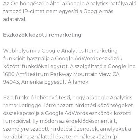
Az Ön böngészője által a Google Analytics hatálya alá
tartozó IP-címet nem egyesíti a Google más
adataival.
Eszközök közötti remarketing
Webhelyünk a Google Analytics Remarketing
funkcióit használja a Google AdWords eszközök
közötti funkcióival együtt. A szolgáltató a Google Inc.
1600 Amfiteátrum Parkway Mountain View, CA
94043, Amerikai Egyesült Államok.
Ez a funkció lehetővé teszi, hogy a Google Analytics
remarketinggel létrehozott hirdetési közönségeket
összekapcsolja a Google AdWords eszközök közötti
funkcióival. Ily módon az érdeklődésorientált,
személyre szabott hirdetési üzenetek, amelyeket a
korábbi használattól és a termináleszközön (pl.