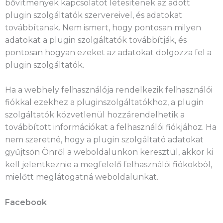
bővítmények kapcsolatot létesítenek az adott
plugin szolgáltatók szervereivel, és adatokat
továbbítanak. Nem ismert, hogy pontosan milyen
adatokat a plugin szolgáltatók továbbítják, és
pontosan hogyan ezeket az adatokat dolgozza fel a
plugin szolgáltatók.
Ha a webhely felhasználója rendelkezik felhasználói
fiókkal ezekhez a pluginszolgáltatókhoz, a plugin
szolgáltatók közvetlenül hozzárendelhetik a
továbbított információkat a felhasználói fiókjához. Ha
nem szeretné, hogy a plugin szolgáltató adatokat
gyűjtsön Önről a weboldalunkon keresztül, akkor ki
kell jelentkeznie a megfelelő felhasználói fiókokból,
mielőtt meglátogatná weboldalunkat.
Facebook