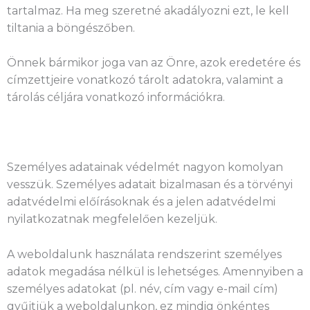
tartalmaz. Ha meg szeretné akadályozni ezt, le kell
tiltania a böngészőben.
Önnek bármikor joga van az Önre, azok eredetére és
címzettjeire vonatkozó tárolt adatokra, valamint a
tárolás céljára vonatkozó információkra.
Személyes adatainak védelmét nagyon komolyan
vesszük. Személyes adatait bizalmasan és a törvényi
adatvédelmi előírásoknak és a jelen adatvédelmi
nyilatkozatnak megfelelően kezeljük.
A weboldalunk használata rendszerint személyes
adatok megadása nélkül is lehetséges. Amennyiben a
személyes adatokat (pl. név, cím vagy e-mail cím)
gyűjtjük a weboldalunkon, ez mindig önkéntes