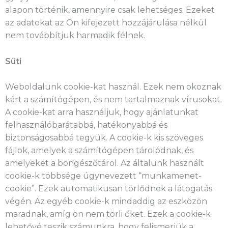
alapon történik, amennyire csak lehetséges. Ezeket
az adatokat az Ön kifejezett hozzájárulása nélkül
nem továbbítjuk harmadik félnek.
Süti
Weboldalunk cookie-kat használ. Ezek nem okoznak
kárt a számítógépen, és nem tartalmaznak vírusokat.
A cookie-kat arra használjuk, hogy ajánlatunkat
felhasználóbarátabbá, hatékonyabbá és
biztonságosabbá tegyük. A cookie-k kis szöveges
fájlok, amelyek a számítógépen tárolódnak, és
amelyeket a böngészőtárol. Az általunk használt
cookie-k többsége úgynevezett “munkamenet-
cookie”. Ezek automatikusan törlődnek a látogatás
végén. Az egyéb cookie-k mindaddig az eszközön
maradnak, amíg ön nem törli őket. Ezek a cookie-k
lehetővé teszik számunkra, hogy felismerjük a