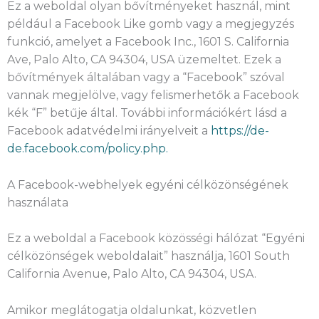
Ez a weboldal olyan bővítményeket használ, mint
például a Facebook Like gomb vagy a megjegyzés
funkció, amelyet a Facebook Inc., 1601 S. California
Ave, Palo Alto, CA 94304, USA üzemeltet. Ezek a
bővítmények általában vagy a “Facebook” szóval
vannak megjelölve, vagy felismerhetők a Facebook
kék “F” betűje által. További információkért lásd a
Facebook adatvédelmi irányelveit a
https://de-
de.facebook.com/policy.php.
A Facebook-webhelyek egyéni célközönségének
használata
Ez a weboldal a Facebook közösségi hálózat “Egyéni
célközönségek weboldalait” használja, 1601 South
California Avenue, Palo Alto, CA 94304, USA.
Amikor meglátogatja oldalunkat, közvetlen