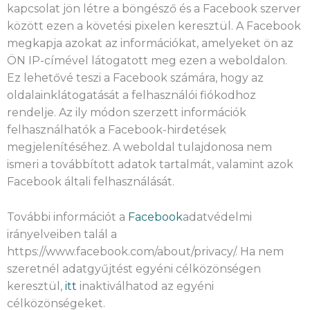
kapcsolat jön létre a böngésző és a Facebook szerver
között ezen a követési pixelen keresztül. A Facebook
megkapja azokat az információkat, amelyeket ön az
ÖN IP-címével látogatott meg ezen a weboldalon.
Ez lehetővé teszi a Facebook számára, hogy az
oldalainklátogatását a felhasználói fiókodhoz
rendelje. Az ily módon szerzett információk
felhasználhatók a Facebook-hirdetések
megjelenítéséhez. A weboldal tulajdonosa nem
ismeri a továbbított adatok tartalmát, valamint azok
Facebook általi felhasználását.
További információt a
Facebook
adatvédelmi
irányelveiben talál a
https://www.facebook.com/about/privacy/. Ha nem
szeretnél adatgyűjtést egyéni célközönségen
keresztül,
itt
inaktiválhatod az egyéni
célközönségeket.