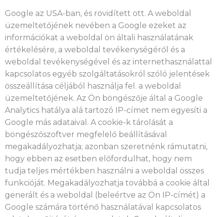
Google az USA-ban, és rövidített ott. A weboldal
üzemeltetőjének nevében a Google ezeket az
információkat a weboldal ön általi használatának
értékelésére, a weboldal tevékenységéről és a
weboldal tevékenységével és az internethasználattal
kapcsolatos egyéb szolgáltatásokról szóló jelentések
összeállítása céljából használja fel. a weboldal
üzemeltetőjének. Az Ön böngészője által a Google
Analytics hatálya alá tartozó IP-címet nem egyesíti a
Google más adataival. A cookie-k tárolását a
böngészőszoftver megfelelő beállításával
megakadályozhatja; azonban szeretnénk rámutatni,
hogy ebben az esetben előfordulhat, hogy nem
tudja teljes mértékben használni a weboldal összes
funkcióját. Megakadályozhatja továbbá a cookie által
generált és a weboldal (beleértve az Ön IP-címét) a
Google számára történő használatával kapcsolatos