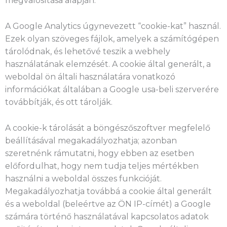
megvalósítása alapján.
A Google Analytics úgynevezett “cookie-kat” használ.
Ezek olyan szöveges fájlok, amelyek a számítógépen
tárolódnak, és lehetővé teszik a webhely
használatának elemzését. A cookie által generált, a
weboldal ön általi használatára vonatkozó
információkat általában a Google usa-beli szerverére
továbbítják, és ott tárolják.
A cookie-k tárolását a böngészőszoftver megfelelő
beállításával megakadályozhatja; azonban
szeretnénk rámutatni, hogy ebben az esetben
előfordulhat, hogy nem tudja teljes mértékben
használni a weboldal összes funkcióját.
Megakadályozhatja továbbá a cookie által generált
és a weboldal (beleértve az ÖN IP-címét) a Google
számára történő használatával kapcsolatos adatok