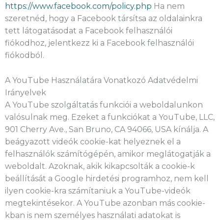
https://www.facebook.com/policy.php
Ha nem
szeretnéd, hogy a Facebook társítsa az oldalainkra
tett látogatásodat a Facebook felhasználói
fiókodhoz, jelentkezz ki a Facebook felhasználói
fiókodból.
A YouTube Használatára Vonatkozó Adatvédelmi
Irányelvek
A YouTube szolgáltatás funkciói a weboldalunkon
valósulnak meg. Ezeket a funkciókat a YouTube, LLC,
901 Cherry Ave., San Bruno, CA 94066, USA kínálja. A
beágyazott videók cookie-kat helyeznek el a
felhasználók számítógépén, amikor meglátogatják a
weboldalt. Azoknak, akik kikapcsolták a cookie-k
beállítását a Google hirdetési programhoz, nem kell
ilyen cookie-kra számítaniuk a YouTube-videók
megtekintésekor. A YouTube azonban más cookie-
kban is nem személyes használati adatokat is