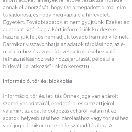
információkat, amelyek lehetővé teszik számunkra
annak ellenőrzését, hogy Ön a megadott e-mail cím
tulajdonosa, és hogy megkapja-e a hírlevelet.
Egyetért. További adatok at nem gyűjtünk. Ezeket az
adatokat kizárólag a kért információk küldésére
használjuk fel, és nem adjuk tovább harmadik félnek.
Bármikor visszavonhatja az adatok tárolásához, az e-
mail címhez és azok hírlevelek küldéséhez való
felhasználásához való hozzájárulását, például a
hírlevél “leiratkozás” linkén keresztül.
Információ, törlés, blokkolás
Információ, törlés, letiltás Önnek joga van a tárolt
személyes adatairól, eredetéről és címzettjeiről,
valamint az adatfeldolgozás céljáról, valamint az
adatok helyesbítéséhez, zárolásához vagy törléséhez
való jog bármikor történő felszabadításához. A