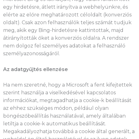
egy hirdetésre, átlett irányítva a webhelyünkre, és
elérte az előre meghatározott céloldalt (konverziós
oldalt). Csak azon felhasználók teljes számát tudjuk
meg, akik egy Bing-hirdetésre kattintottak, majd
átirányították őket a konverziós oldalra. A rendszer
nem dolgoz fel személyes adatokat a felhasználó
személyazonosságáról.
Az adatgyűjtés ellenzése
Ha nem szeretné, hogy a Microsoft a fent kifejtettek
szerint használja a viselkedésével kapcsolatos
információkat, megtagadhatja a cookie-k beállítását
az ehhez szükséges módon, például olyan
böngészőbeállítás használatával, amely általában
letiltja a cookie-k automatikus beállítását.
Megakadályozhatja továbbá a cookie által generált, a