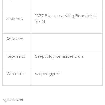
1037 Budapest, Virág Benedek U.
Székhely:
39-41.
Adószám:
Képviselő:
Szépvölgyi teniszcentrum
Weboldal:
szepvolgyi.hu
Nyilatkozat