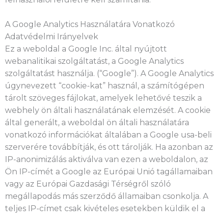
A Google Analytics Használatára Vonatkozó
Adatvédelmi Irányelvek
Ez a weboldal a Google Inc. által nyújtott
webanalitikai szolgáltatást, a Google Analytics
szolgáltatást használja. (“Google”). A Google Analytics
úgynevezett “cookie-kat” használ, a számítógépen
tárolt szöveges fájlokat, amelyek lehetővé teszik a
webhely ön általi használatának elemzését. A cookie
által generált, a weboldal ön általi használatára
vonatkozó információkat általában a Google usa-beli
szerverére továbbítják, és ott tárolják. Ha azonban az
IP-anonimizálás aktiválva van ezen a weboldalon, az
Ön IP-címét a Google az Európai Unió tagállamaiban
vagy az Európai Gazdasági Térségről szóló
megállapodás más szerződő államaiban csonkolja. A
teljes IP-címet csak kivételes esetekben küldik el a