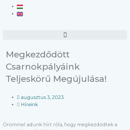
Menu
Megkezdődött
Csarnokpályáink
Teljeskörű Megújulása!
augusztus 3, 2023
Híreink
Örömmel adunk hírt róla, hogy megkezdődtek a